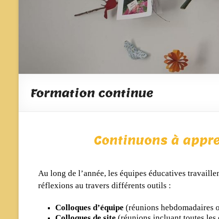
Formation continue
Continuons à appren
Au long de l’année, les équipes éducatives travaillen
réflexions au travers différents outils :
Colloques d’équipe
(réunions hebdomadaires o
Colloques de site
(réunions incluant toutes les 