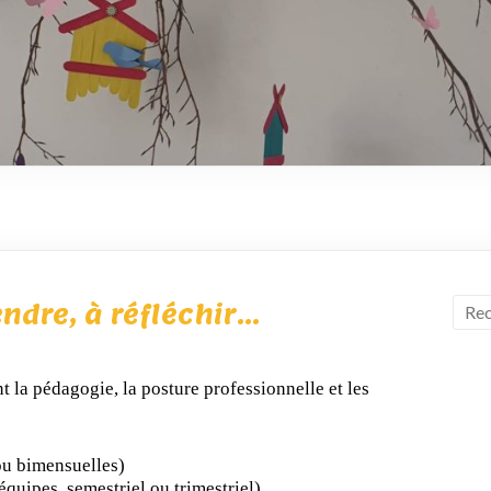
dre, à réfléchir...
t la pédagogie, la posture professionnelle et les
u bimensuelles)
équipes, semestriel ou trimestriel)